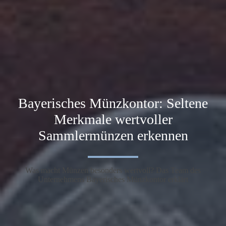
Bayerisches Münzkontor: Seltene
Merkmale wertvoller
Sammlermünzen erkennen
Was macht Münzen besonders wertvoll? Das Team des
Unternehmens Bayerisches Münzkontor erklärt