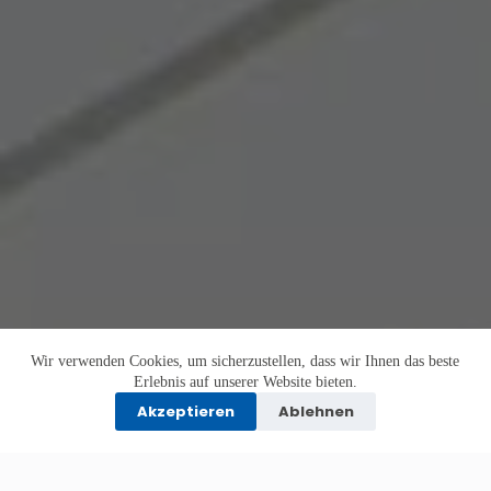
Wir verwenden Cookies, um sicherzustellen, dass wir Ihnen das beste
Erlebnis auf unserer Website bieten.
Akzeptieren
Ablehnen
KI-generiert